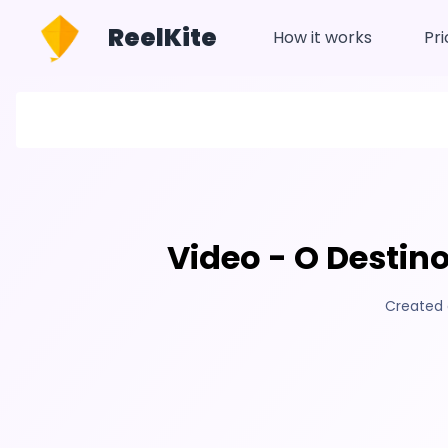
ReelKite
How it works
Pri
Video - O Destin
Created 