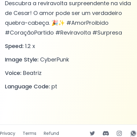
Descubra a reviravolta surpreendente na vida
de Cesar! O amor pode ser um verdadeiro
quebra-cabeça. 🎉✨ #AmorProibido
#CoraçãoPartido #Reviravolta #Surpresa
Speed:
1.2 x
Image Style:
CyberPunk
Voice:
Beatriz
Language Code:
pt
Privacy
Terms
Refund