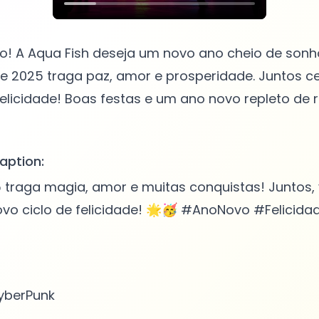
o! A Aqua Fish deseja um novo ano cheio de sonh
ue 2025 traga paz, amor e prosperidade. Juntos 
felicidade! Boas festas e um ano novo repleto de 
aption:
traga magia, amor e muitas conquistas! Juntos
ovo ciclo de felicidade! 🌟🥳 #AnoNovo #Felicid
berPunk