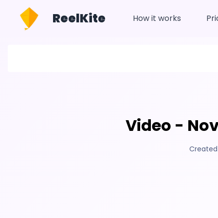
ReelKite
How it works
Pri
Video - Nov
Created