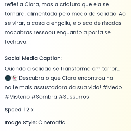
refletia Clara, mas a criatura que ela se
tornara, alimentada pelo medo da solidão. Ao
se virar, a casa a engoliu, e o eco de risadas
macabras ressoou enquanto a porta se
Social Media Caption:
Quando a solidão se transforma em terror...
🌑👻 Descubra o que Clara encontrou na
noite mais assustadora da sua vida! #Medo
#Mistério #Sombra #Sussurros
Speed:
1.2 x
Image Style:
Cinematic