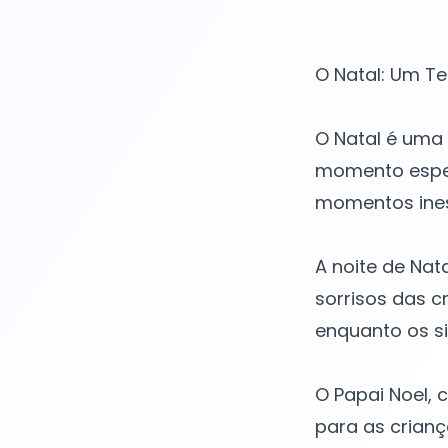
O Natal: Um T
O Natal é uma 
momento especi
momentos ines
A noite de Nata
sorrisos das c
enquanto os s
O Papai Noel, 
para as crianç