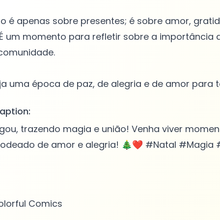
o é apenas sobre presentes; é sobre amor, grati
 É um momento para refletir sobre a importância d
comunidade.
aption:
gou, trazendo magia e união! Venha viver momen
 rodeado de amor e alegria! 🎄❤️ #Natal #Magia 
lorful Comics