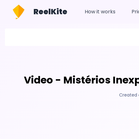
ReelKite
How it works
Pri
Video - Mistérios Inex
Created 