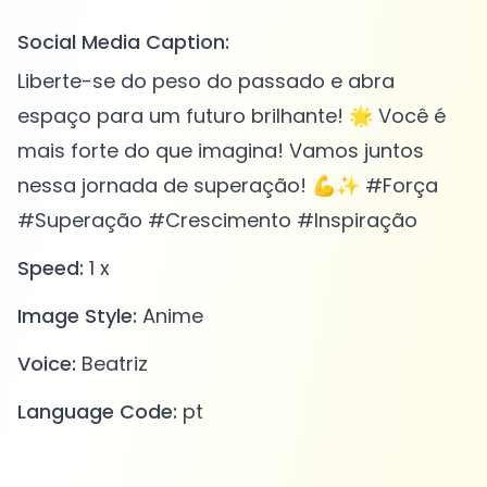
Social Media Caption:
Liberte-se do peso do passado e abra
espaço para um futuro brilhante! 🌟 Você é
mais forte do que imagina! Vamos juntos
nessa jornada de superação! 💪✨ #Força
#Superação #Crescimento #Inspiração
Speed:
1 x
Image Style:
Anime
Voice:
Beatriz
Language Code:
pt