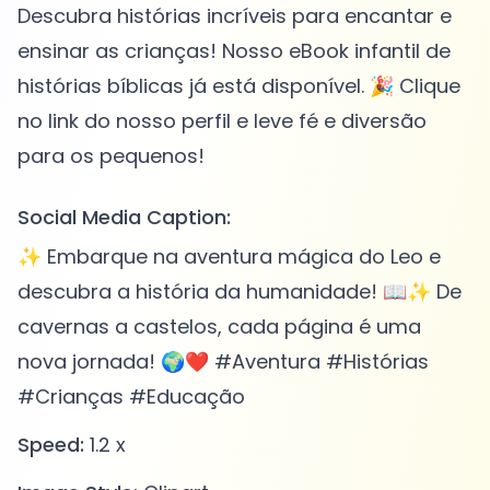
Descubra histórias incríveis para encantar e
ensinar as crianças! Nosso eBook infantil de
histórias bíblicas já está disponível. 🎉 Clique
no link do nosso perfil e leve fé e diversão
Social Media Caption:
✨ Embarque na aventura mágica do Leo e
descubra a história da humanidade! 📖✨ De
cavernas a castelos, cada página é uma
nova jornada! 🌍❤️ #Aventura #Histórias
#Crianças #Educação
Speed:
1.2 x