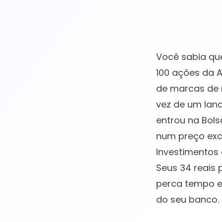
Você sabia qu
100 ações da 
de marcas de 
vez de um lanc
entrou na Bols
num preço exce
Investimentos 
Seus 34 reais
perca tempo e