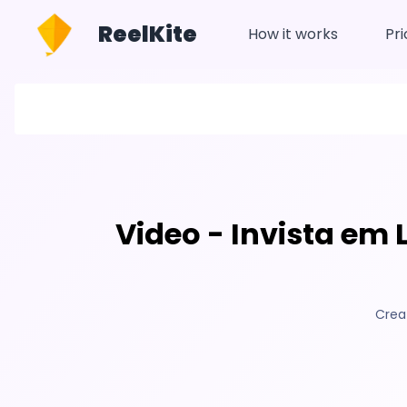
ReelKite
How it works
Pri
Video - Invista em
Crea