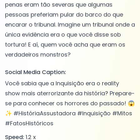
penas eram tão severas que algumas
pessoas preferiam pular do barco do que
encarar o tribunal. Imagine um tribunal onde a
única evidência era o que você disse sob
tortura! E aí, quem você acha que eram os
Social Media Caption:
Você sabia que a Inquisição era o reality
show mais aterrorizante da história? Prepare-
se para conhecer os horrores do passado! 😱
✨ #HistóriaAssustadora #Inquisição #Mitos
#FatosHistóricos
Speed:
1.2 x