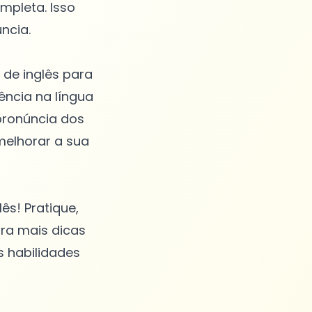
mpleta. Isso
ncia.
 de inglês para
ência na língua
 pronúncia dos
melhorar a sua
s! Pratique,
ara mais dicas
s habilidades