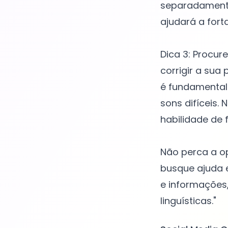
separadamente
ajudará a fort
Dica 3: Procur
corrigir a sua
é fundamental 
sons difíceis.
habilidade de f
Não perca a op
busque ajuda e
e informações,