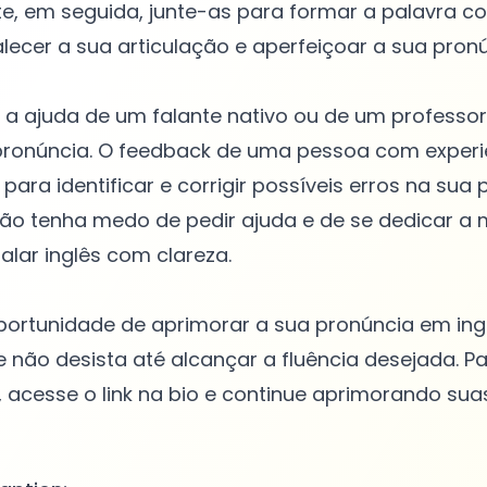
, em seguida, junte-as para formar a palavra co
alecer a sua articulação e aperfeiçoar a sua pronú
e a ajuda de um falante nativo ou de um professor
 pronúncia. O feedback de uma pessoa com experi
para identificar e corrigir possíveis erros na sua
 Não tenha medo de pedir ajuda e de se dedicar a 
alar inglês com clareza.
ortunidade de aprimorar a sua pronúncia em inglê
 não desista até alcançar a fluência desejada. P
 acesse o link na bio e continue aprimorando sua