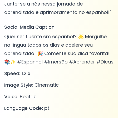
Junte-se a nós nessa jornada de
Social Media Caption:
Quer ser fluente em espanhol? 🌟 Mergulhe
na língua todos os dias e acelere seu
aprendizado! 🎉 Comente sua dica favorita!
📚✨ #Espanhol #Imersão #Aprender #Dicas
Speed:
1.2 x
Image Style:
Cinematic
Voice:
Beatriz
Language Code:
pt