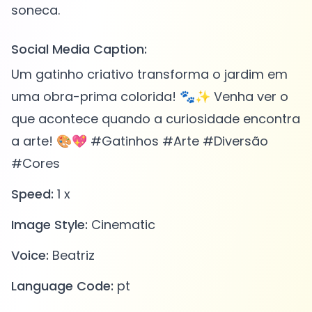
Social Media Caption:
Um gatinho criativo transforma o jardim em
uma obra-prima colorida! 🐾✨ Venha ver o
que acontece quando a curiosidade encontra
a arte! 🎨💖 #Gatinhos #Arte #Diversão
#Cores
Speed:
1 x
Image Style:
Cinematic
Voice:
Beatriz
Language Code:
pt