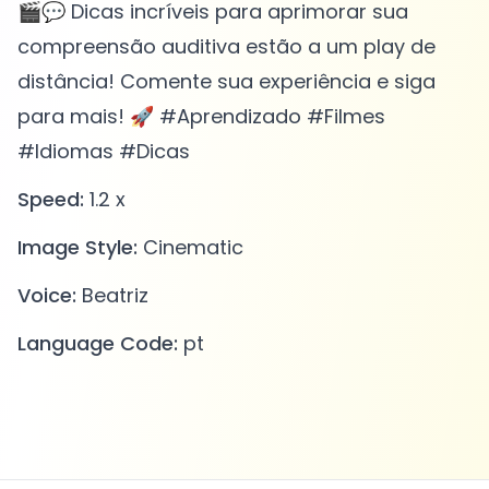
🎬💬 Dicas incríveis para aprimorar sua
compreensão auditiva estão a um play de
distância! Comente sua experiência e siga
para mais! 🚀 #Aprendizado #Filmes
#Idiomas #Dicas
Speed:
1.2 x
Image Style:
Cinematic
Voice:
Beatriz
Language Code:
pt