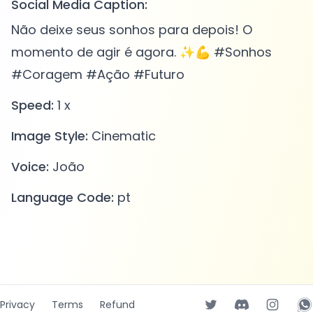
Social Media Caption:
Não deixe seus sonhos para depois! O
momento de agir é agora. ✨💪 #Sonhos
#Coragem #Ação #Futuro
Speed:
1 x
Image Style:
Cinematic
Voice:
João
Language Code:
pt
Privacy
Terms
Refund