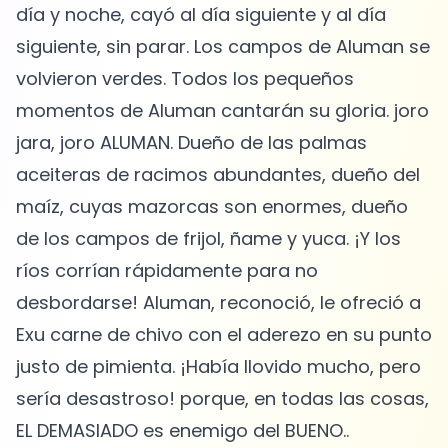
día y noche, cayó al día siguiente y al día
siguiente, sin parar. Los campos de Aluman se
volvieron verdes. Todos los pequeños
momentos de Aluman cantarán su gloria. joro
jara, joro ALUMAN. Dueño de las palmas
aceiteras de racimos abundantes, dueño del
maíz, cuyas mazorcas son enormes, dueño
de los campos de frijol, ñame y yuca. ¡Y los
ríos corrían rápidamente para no
desbordarse! Aluman, reconoció, le ofreció a
Exu carne de chivo con el aderezo en su punto
justo de pimienta. ¡Había llovido mucho, pero
sería desastroso! porque, en todas las cosas,