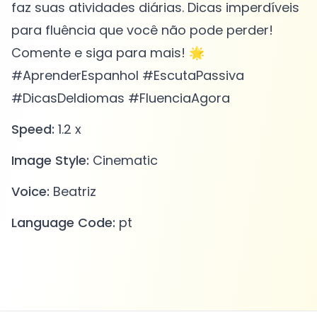
faz suas atividades diárias. Dicas imperdíveis
para fluência que você não pode perder!
Comente e siga para mais! 🌟
#AprenderEspanhol #EscutaPassiva
#DicasDeIdiomas #FluenciaAgora
Speed:
1.2 x
Image Style:
Cinematic
Voice:
Beatriz
Language Code:
pt