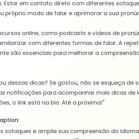
. Estar em contato direto com diferentes sotaques
u próprio modo de falar e aprimorar a sua pronún
e recursos online, como podcasts e vídeos de pronú
amiliarizar com diferentes formas de falar. A repe
ante são essenciais para melhorar a compreensão
hou dessas dicas? Se gostou, não se esqueça de s
 as notificações para acompanhar mais dicas de 
aption:
s sotaques e amplie sua compreensão do idioma