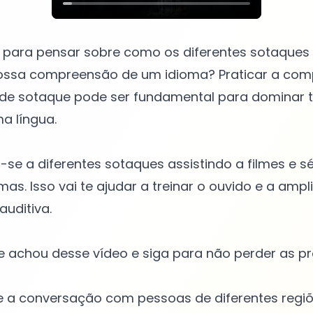
u para pensar sobre como os diferentes sotaque
 nossa compreensão de um idioma? Praticar a co
s de sotaque pode ser fundamental para dominar 
a língua.
a-se a diferentes sotaques assistindo a filmes e s
mas. Isso vai te ajudar a treinar o ouvido e a ampl
uditiva.
 achou desse vídeo e siga para não perder as pr
ue a conversação com pessoas de diferentes regiõ