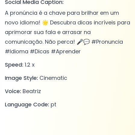
Social Media Caption:
A pronúncia é a chave para brilhar em um
novo idioma! 🌟 Descubra dicas incríveis para
aprimorar sua fala e arrasar na
comunicação. Não perca! 🎤💬 #Pronuncia
#Idioma #Dicas #Aprender
Speed:
1.2 x
Image Style:
Cinematic
Voice:
Beatriz
Language Code:
pt