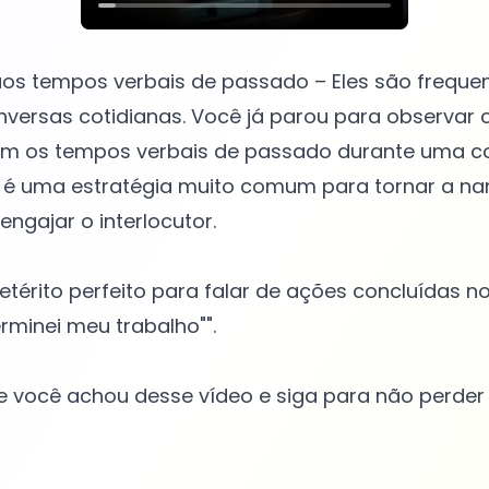
 aos tempos verbais de passado – Eles são frequ
versas cotidianas. Você já parou para observar
zam os tempos verbais de passado durante uma c
 é uma estratégia muito comum para tornar a nar
engajar o interlocutor.
pretérito perfeito para falar de ações concluídas 
erminei meu trabalho"".
 você achou desse vídeo e siga para não perder