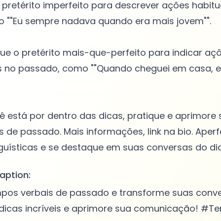
 o pretérito imperfeito para descrever ações habitu
 ""Eu sempre nadava quando era mais jovem"".
ue o pretérito mais-que-perfeito para indicar açõ
s no passado, como ""Quando cheguei em casa, el
 está por dentro das dicas, pratique e aprimore
 de passado. Mais informações, link na bio. Aper
aption:
pos verbais de passado e transforme suas conve
 dicas incríveis e aprimore sua comunicação! #