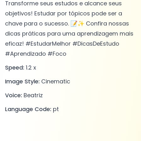
Transforme seus estudos e alcance seus
objetivos! Estudar por tópicos pode ser a
chave para o sucesso. 📝✨ Confira nossas
dicas práticas para uma aprendizagem mais
eficaz! #EstudarMelhor #DicasDeEstudo
#Aprendizado #Foco
Speed:
1.2 x
Image Style:
Cinematic
Voice:
Beatriz
Language Code:
pt