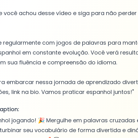
 você achou desse vídeo e siga para não perder
que regularmente com jogos de palavras para man
spanhol em constante evolução. Você verá result
 em sua fluência e compreensão do idioma.
ara embarcar nessa jornada de aprendizado divert
aption:
hol jogando! 🎉 Mergulhe em palavras cruzadas 
turbinar seu vocabulário de forma divertida e din