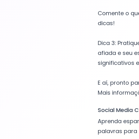
Comente o que
dicas!
Dica 3: Prati
afiada e seu e
significativos
E aí, pronto p
Social Media C
Aprenda espan
palavras para 