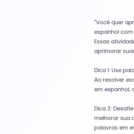
"Você quer apr
espanhol com 
Essas atividad
aprimorar suas
Dica 1: Use pa
Ao resolver es
em espanhol, a
Dica 2: Desafi
melhorar sua a
palavras em e