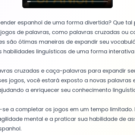
ender espanhol de uma forma divertida? Que tal 
jogos de palavras, como palavras cruzadas ou c
es são ótimas maneiras de expandir seu vocabulá
 habilidades linguísticas de uma forma interativa
lavras cruzadas e caça-palavras para expandir se
ses jogos, você estará exposto a novas palavras 
judando a enriquecer seu conhecimento linguísti
e-se a completar os jogos em um tempo limitado. 
gilidade mental e a praticar sua habilidade de a
spanhol.