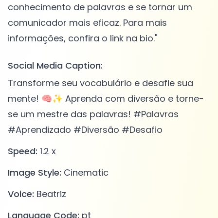
conhecimento de palavras e se tornar um
comunicador mais eficaz. Para mais
Social Media Caption:
Transforme seu vocabulário e desafie sua
mente! 🧠✨ Aprenda com diversão e torne-
se um mestre das palavras! #Palavras
#Aprendizado #Diversão #Desafio
Speed:
1.2 x
Image Style:
Cinematic
Voice:
Beatriz
Language Code:
pt