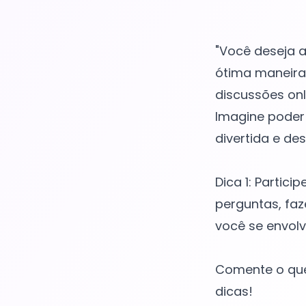
"Você deseja 
ótima maneira 
discussões onl
Imagine poder 
divertida e de
Dica 1: Partic
perguntas, faz
você se envolv
Comente o que
dicas!