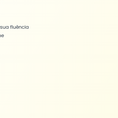
sua fluência
ne