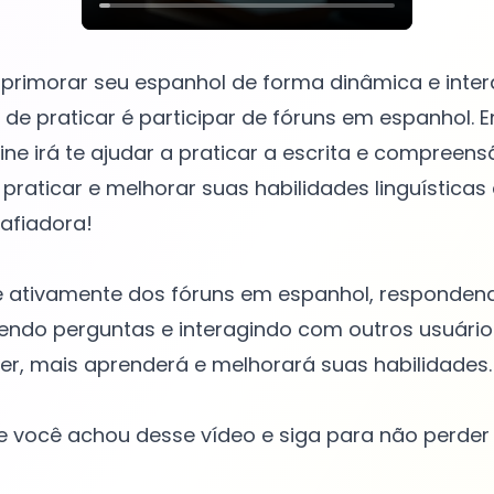
aprimorar seu espanhol de forma dinâmica e inte
de praticar é participar de fóruns em espanhol. 
ine irá te ajudar a praticar a escrita e compreens
praticar e melhorar suas habilidades linguística
safiadora!
ipe ativamente dos fóruns em espanhol, responden
endo perguntas e interagindo com outros usuário
er, mais aprenderá e melhorará suas habilidades.
 você achou desse vídeo e siga para não perder