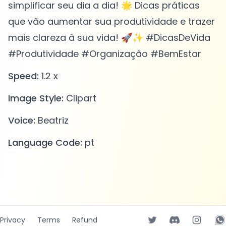
simplificar seu dia a dia! 🌟 Dicas práticas
que vão aumentar sua produtividade e trazer
mais clareza à sua vida! 🚀✨ #DicasDeVida
#Produtividade #Organização #BemEstar
Speed:
1.2 x
Image Style:
Clipart
Voice:
Beatriz
Language Code:
pt
Privacy
Terms
Refund