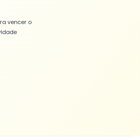
ara vencer o
vidade