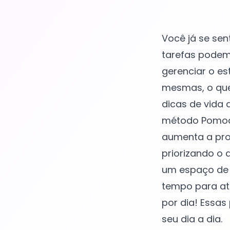
Você já se sen
tarefas podem 
gerenciar o es
mesmas, o que
dicas de vida 
método Pomodo
aumenta a prod
priorizando o 
um espaço de t
tempo para at
por dia! Essa