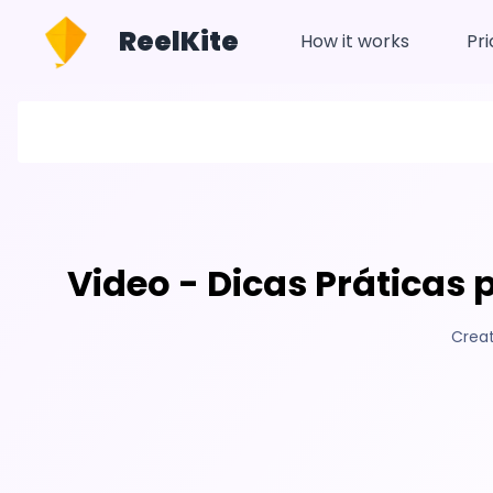
ReelKite
How it works
Pri
Video - Dicas Práticas 
Creat