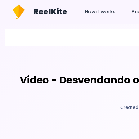
ReelKite
How it works
Pri
Video - Desvendando o
Created