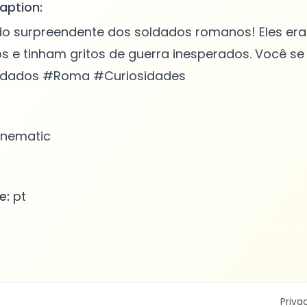
aption:
do surpreendente dos soldados romanos! Eles e
 tinham gritos de guerra inesperados. Você se a
oldados #Roma #Curiosidades
nematic
e:
pt
Priva