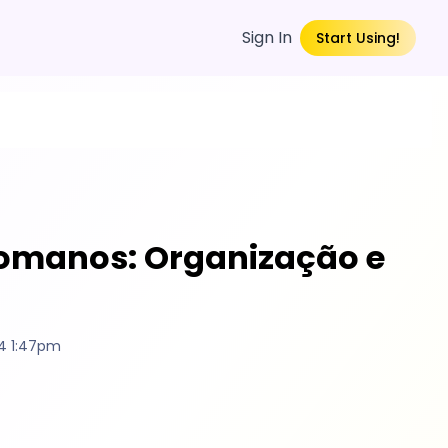
Sign In
Start Using!
Romanos: Organização e
4 1:47pm