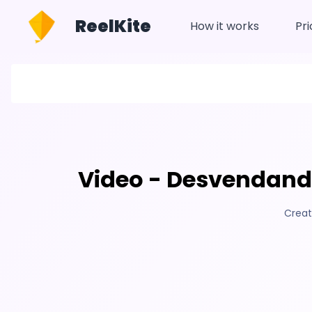
ReelKite
How it works
Pri
Video - Desvendando
Creat