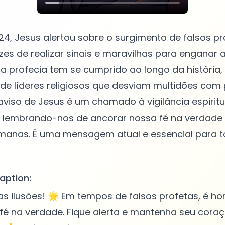
4, Jesus alertou sobre o surgimento de falsos pr
es de realizar sinais e maravilhas para enganar
sa profecia tem se cumprido ao longo da história
de líderes religiosos que desviam multidões co
viso de Jesus é um chamado à vigilância espiritu
, lembrando-nos de ancorar nossa fé na verdade 
umanas. É uma mensagem atual e essencial para 
aption:
 ilusões! 🌟 Em tempos de falsos profetas, é ho
 fé na verdade. Fique alerta e mantenha seu cora