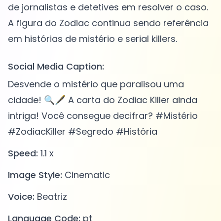
de jornalistas e detetives em resolver o caso.
A figura do Zodiac continua sendo referência
Social Media Caption:
Desvende o mistério que paralisou uma
cidade! 🔍🖋️ A carta do Zodiac Killer ainda
intriga! Você consegue decifrar? #Mistério
#ZodiacKiller #Segredo #História
Speed:
1.1 x
Image Style:
Cinematic
Voice:
Beatriz
Language Code:
pt