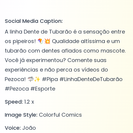
Social Media Caption:
A linha Dente de Tubarão é a sensação entre
os pipeiros! 🪁💥 Qualidade altíssima e um
tubarão com dentes afiados como mascote.
Você já experimentou? Comente suas
experiências e não perca os vídeos do
Pezoca! 🦈✨ #Pipa #LinhaDenteDeTubarão
#Pezoca #Esporte
Speed:
1.2 x
Image Style:
Colorful Comics
Voice:
João