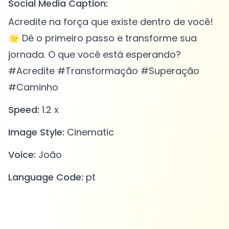
Social Media Caption:
Acredite na força que existe dentro de você!
🌟 Dê o primeiro passo e transforme sua
jornada. O que você está esperando?
#Acredite #Transformação #Superação
#Caminho
Speed:
1.2 x
Image Style:
Cinematic
Voice:
João
Language Code:
pt