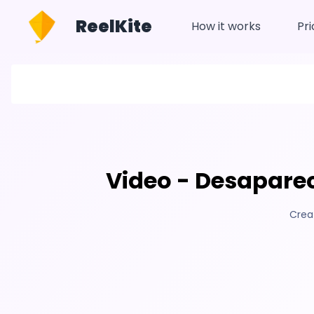
ReelKite
How it works
Pri
Video - Desaparec
Crea