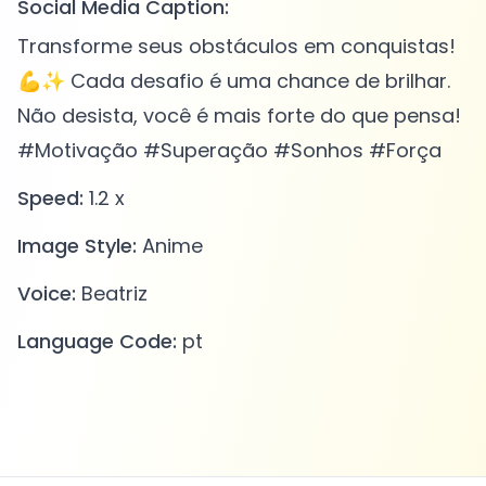
Social Media Caption:
Transforme seus obstáculos em conquistas!
💪✨ Cada desafio é uma chance de brilhar.
Não desista, você é mais forte do que pensa!
#Motivação #Superação #Sonhos #Força
Speed:
1.2 x
Image Style:
Anime
Voice:
Beatriz
Language Code:
pt