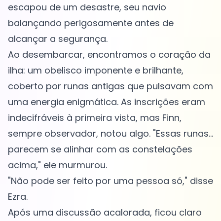
escapou de um desastre, seu navio
balançando perigosamente antes de
alcançar a segurança.
Ao desembarcar, encontramos o coração da
ilha: um obelisco imponente e brilhante,
coberto por runas antigas que pulsavam com
uma energia enigmática. As inscrições eram
indecifráveis à primeira vista, mas Finn,
sempre observador, notou algo. "Essas runas...
parecem se alinhar com as constelações
acima," ele murmurou.
"Não pode ser feito por uma pessoa só," disse
Ezra.
Após uma discussão acalorada, ficou claro