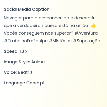
Social Media Caption:
Navegar para o desconhecido e descobrir
que a verdadeira riqueza está na união! 🌟
Vocês conseguem nos superar? #Aventura
#TrabalhoEmEquipe #Mistérios #Superação
Speed:
1.3 x
Image Style:
Anime
Voice:
Beatriz
Language Code:
pt