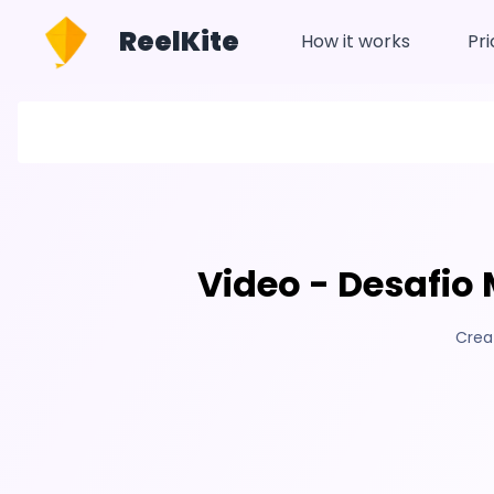
ReelKite
How it works
Pri
Video - Desafio 
Crea