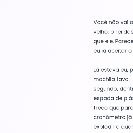
Você não vai a
velho, o rei d
que ele. Parece
eu ia aceitar 
Lá estava eu,
mochila tava...
segundo, dent
espada de plás
treco que par
cronômetro já
explodir a qu