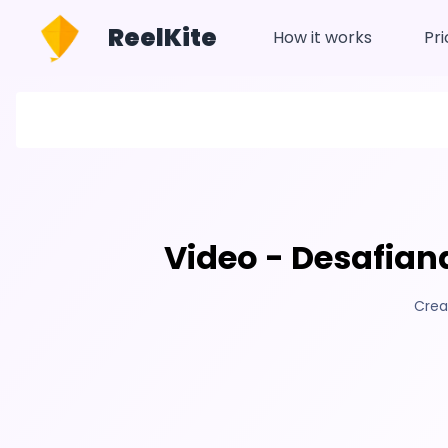
ReelKite
How it works
Pri
Video - Desafian
Crea