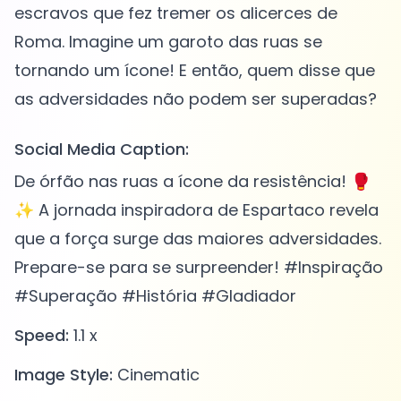
escravos que fez tremer os alicerces de
Roma. Imagine um garoto das ruas se
tornando um ícone! E então, quem disse que
Social Media Caption:
De órfão nas ruas a ícone da resistência! 🥊
✨ A jornada inspiradora de Espartaco revela
que a força surge das maiores adversidades.
Prepare-se para se surpreender! #Inspiração
#Superação #História #Gladiador
Speed:
1.1 x
Image Style:
Cinematic