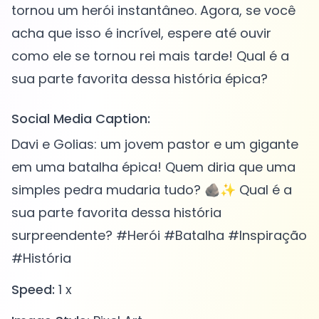
tornou um herói instantâneo. Agora, se você
acha que isso é incrível, espere até ouvir
como ele se tornou rei mais tarde! Qual é a
Social Media Caption:
Davi e Golias: um jovem pastor e um gigante
em uma batalha épica! Quem diria que uma
simples pedra mudaria tudo? 🪨✨ Qual é a
sua parte favorita dessa história
surpreendente? #Herói #Batalha #Inspiração
#História
Speed:
1 x