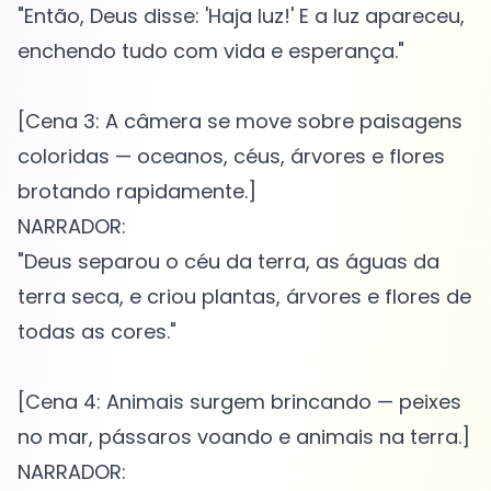
"Então, Deus disse: 'Haja luz!' E a luz apareceu,
enchendo tudo com vida e esperança."
[Cena 3: A câmera se move sobre paisagens
coloridas — oceanos, céus, árvores e flores
brotando rapidamente.]
NARRADOR:
"Deus separou o céu da terra, as águas da
terra seca, e criou plantas, árvores e flores de
todas as cores."
[Cena 4: Animais surgem brincando — peixes
no mar, pássaros voando e animais na terra.]
NARRADOR: