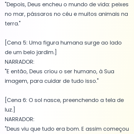
"Depois, Deus encheu o mundo de vida: peixes
no mar, pássaros no céu e muitos animais na
terra."
[Cena 5: Uma figura humana surge ao lado
de um belo jardim.]
NARRADOR:
"E então, Deus criou o ser humano, à Sua
imagem, para cuidar de tudo isso."
[Cena 6: O sol nasce, preenchendo a tela de
luz.]
NARRADOR:
"Deus viu que tudo era bom. E assim começou