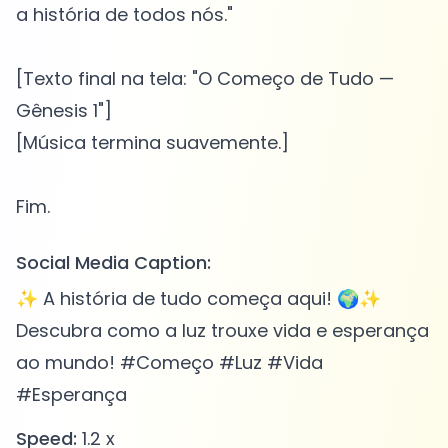
a história de todos nós."
[Texto final na tela: "O Começo de Tudo —
Gênesis 1"]
[Música termina suavemente.]
Social Media Caption:
✨ A história de tudo começa aqui! 🌍✨
Descubra como a luz trouxe vida e esperança
ao mundo! #Começo #Luz #Vida
#Esperança
Speed:
1.2 x