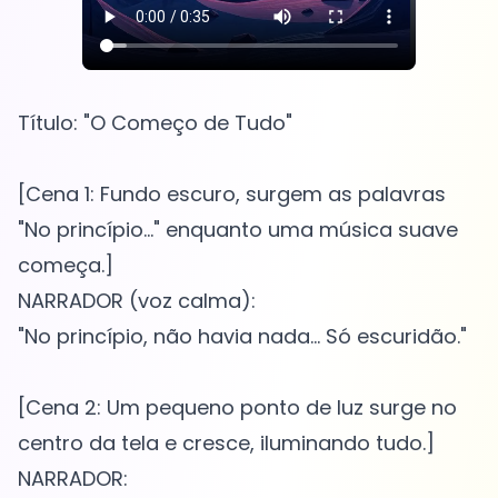
Título: "O Começo de Tudo"
[Cena 1: Fundo escuro, surgem as palavras
"No princípio..." enquanto uma música suave
começa.]
NARRADOR (voz calma):
"No princípio, não havia nada... Só escuridão."
[Cena 2: Um pequeno ponto de luz surge no
centro da tela e cresce, iluminando tudo.]
NARRADOR: