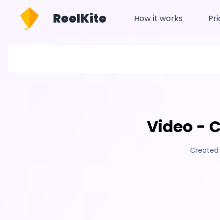
ReelKite
How it works
Pri
Video - 
Created 