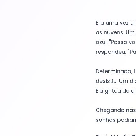
Era uma vez u
as nuvens. Um 
azul. "Posso vo
respondeu: "Pa
Determinada, L
desistiu. Um d
Ela gritou de a
Chegando nas 