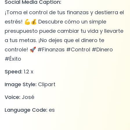
Social Media Caption:
¡Toma el control de tus finanzas y destierra el
estrés! 💪💰 Descubre cómo un simple
presupuesto puede cambiar tu vida y llevarte
a tus metas. ¡No dejes que el dinero te
controle! 🚀 #Finanzas #Control #Dinero
#Éxito
Speed:
1.2 x
Image Style:
Clipart
Voice:
José
Language Code:
es