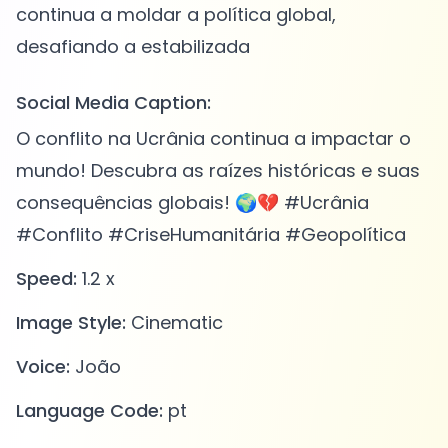
continua a moldar a política global,
Social Media Caption:
O conflito na Ucrânia continua a impactar o
mundo! Descubra as raízes históricas e suas
consequências globais! 🌍💔 #Ucrânia
#Conflito #CriseHumanitária #Geopolítica
Speed:
1.2 x
Image Style:
Cinematic
Voice:
João
Language Code:
pt