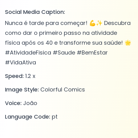
Social Media Caption:
Nunca é tarde para começar! 💪✨ Descubra
como dar o primeiro passo na atividade
física após os 40 e transforme sua saúde! 🌟
#AtividadeFisica #Saude #BemEstar
#VidaAtiva
Speed:
1.2 x
Image Style:
Colorful Comics
Voice:
João
Language Code:
pt