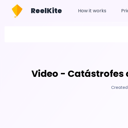
ReelKite
How it works
Pri
Video - Catástrofes
Created