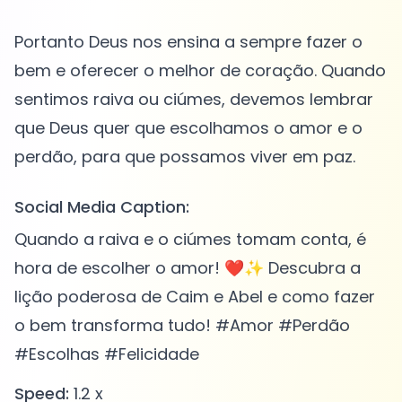
Portanto Deus nos ensina a sempre fazer o
bem e oferecer o melhor de coração. Quando
sentimos raiva ou ciúmes, devemos lembrar
que Deus quer que escolhamos o amor e o
Social Media Caption:
Quando a raiva e o ciúmes tomam conta, é
hora de escolher o amor! ❤️✨ Descubra a
lição poderosa de Caim e Abel e como fazer
o bem transforma tudo! #Amor #Perdão
#Escolhas #Felicidade
Speed:
1.2 x