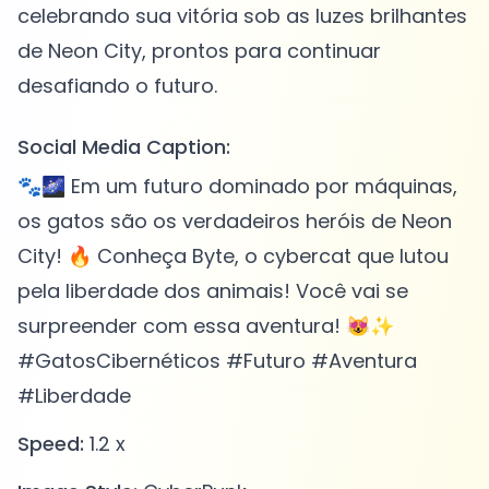
celebrando sua vitória sob as luzes brilhantes
de Neon City, prontos para continuar
Social Media Caption:
🐾🌌 Em um futuro dominado por máquinas,
os gatos são os verdadeiros heróis de Neon
City! 🔥 Conheça Byte, o cybercat que lutou
pela liberdade dos animais! Você vai se
surpreender com essa aventura! 😻✨
#GatosCibernéticos #Futuro #Aventura
#Liberdade
Speed:
1.2 x