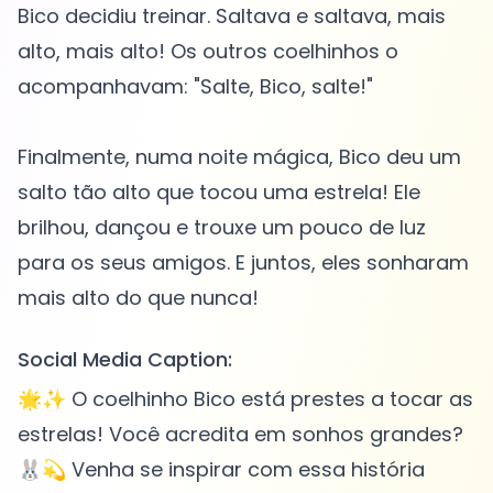
Bico decidiu treinar. Saltava e saltava, mais
alto, mais alto! Os outros coelhinhos o
acompanhavam: "Salte, Bico, salte!"
Finalmente, numa noite mágica, Bico deu um
salto tão alto que tocou uma estrela! Ele
brilhou, dançou e trouxe um pouco de luz
para os seus amigos. E juntos, eles sonharam
Social Media Caption:
🌟✨ O coelhinho Bico está prestes a tocar as
estrelas! Você acredita em sonhos grandes?
🐰💫 Venha se inspirar com essa história