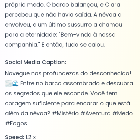
próprio medo. O barco balançou, e Clara
percebeu que não havia saída. A névoa a
envolveu, e um último sussurro a chamou
para a eternidade: "Bem-vinda à nossa
Social Media Caption:
Navegue nas profundezas do desconhecido!
🌫️🌊 Entre no barco assombrado e descubra
os segredos que ele esconde. Você tem
coragem suficiente para encarar o que está
além da névoa? #Mistério #Aventura #Medo
#Fogos
Speed:
1.2 x