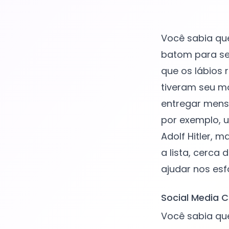
Você sabia que
batom para se
que os lábios 
tiveram seu m
entregar mensa
por exemplo, 
Adolf Hitler, 
a lista, cerca
Social Media C
Você sabia que