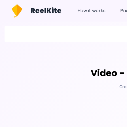
ReelKite
How it works
Pri
Video 
Cre