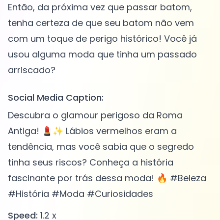
Então, da próxima vez que passar batom,
tenha certeza de que seu batom não vem
com um toque de perigo histórico! Você já
usou alguma moda que tinha um passado
Social Media Caption:
Descubra o glamour perigoso da Roma
Antiga! 💄✨ Lábios vermelhos eram a
tendência, mas você sabia que o segredo
tinha seus riscos? Conheça a história
fascinante por trás dessa moda! 🔥 #Beleza
#História #Moda #Curiosidades
Speed:
1.2 x